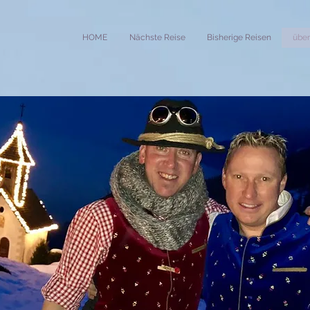
HOME
Nächste Reise
Bisherige Reisen
über