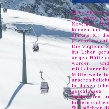
Liebe Skifreun
seit 1999 org
November. In d
können und vi
Skifans für di
jetzt schon auf
Die Vogtland S
ins Leben ger
urigen Hüttena
worden und
mit
Leistner Re
Mittlerweile f
unseren beliebt
In diesen Jah
geschlossen.
Nachtreffen, 
Bildern und Vi
Wir möchten di