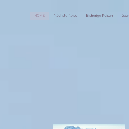
HOME
Nächste Reise
Bisherige Reisen
über